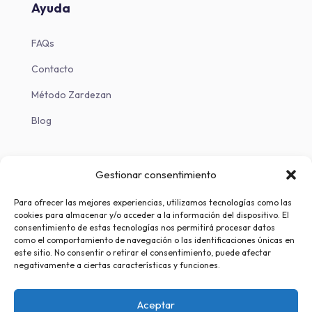
Ayuda
FAQs
Contacto
Método Zardezan
Blog
Descargas
Gestionar consentimiento
Descargar en iOS
Para ofrecer las mejores experiencias, utilizamos tecnologías como las
cookies para almacenar y/o acceder a la información del dispositivo. El
Descargar en Android
consentimiento de estas tecnologías nos permitirá procesar datos
como el comportamiento de navegación o las identificaciones únicas en
este sitio. No consentir o retirar el consentimiento, puede afectar
negativamente a ciertas características y funciones.
Aceptar