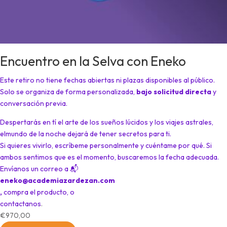
Encuentro en la Selva con Eneko
Este retiro no tiene fechas abiertas ni plazas disponibles al público.
Solo se organiza de forma personalizada,
bajo solicitud directa
y
conversación previa.
Despertarás en tí el arte de los sueños lúcidos y los viajes astrales,
elmundo de la noche dejará de tener secretos para ti.
Si quieres vivirlo, escríbeme personalmente y cuéntame por qué. Si
ambos sentimos que es el momento, buscaremos la fecha adecuada.
Envíanos un correo a
📬
eneko@academiazardezan.com
,
compra el producto, o
contactanos
.
€
970,00