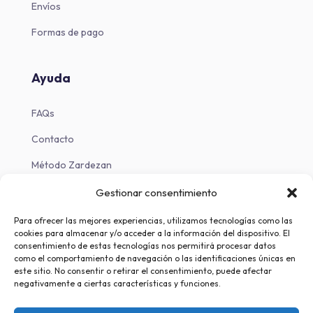
Envíos
Formas de pago
Ayuda
FAQs
Contacto
Método Zardezan
Blog
Gestionar consentimiento
Para ofrecer las mejores experiencias, utilizamos tecnologías como las
cookies para almacenar y/o acceder a la información del dispositivo. El
Descargas
consentimiento de estas tecnologías nos permitirá procesar datos
como el comportamiento de navegación o las identificaciones únicas en
este sitio. No consentir o retirar el consentimiento, puede afectar
Descargar en iOS
negativamente a ciertas características y funciones.
Descargar en Android