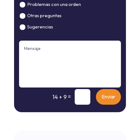
Problemas con una orden
Otras preguntas
Sugerencias
=
14 + 9
Enviar