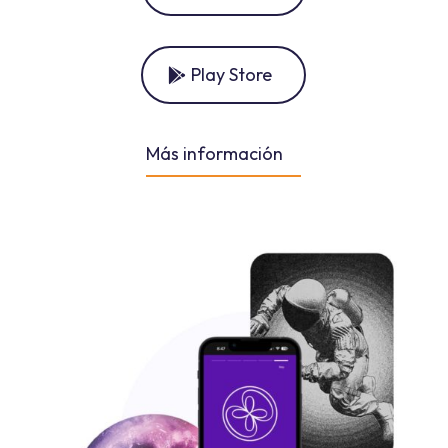
Play Store
Más información