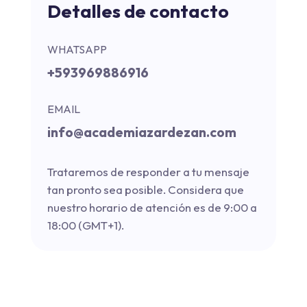
Detalles de contacto
WHATSAPP
+593969886916
EMAIL
info@academiazardezan.com
Trataremos de responder a tu mensaje
tan pronto sea posible.
Considera que
nuestro horario de atención es de 9:00 a
18:00 (GMT+1).