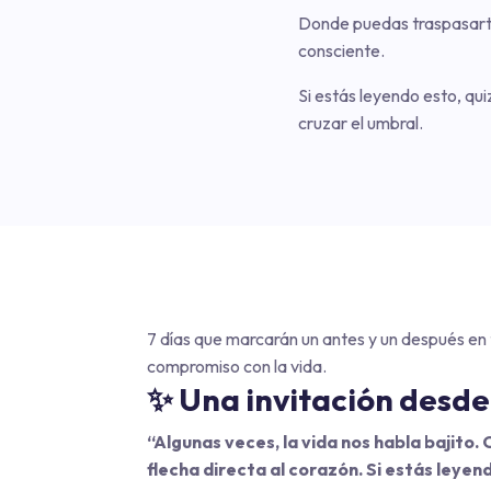
Donde puedas traspasarte 
consciente.
Si estás leyendo esto, qui
cruzar el umbral.
7 días que marcarán un antes y un después en 
compromiso con la vida.
✨ Una invitación desde
“Algunas veces, la vida nos habla bajito.
flecha directa al corazón. Si estás leyen