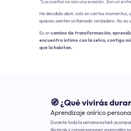
“Los sueños no son una evasión. Son un entr
He decidido abrir, solo en ciertos momentos,
quienes sienten un llamado verdadero. No es u
Es un
camino de transformación, aprendiz
encuentro íntimo con la selva, contigo m
que la habitan.
🧭 ¿Qué vivirás dura
Aprendizaje onírico persona
Durante toda la semana estaré acompa
técnicas y conversaciones vivenciales sob