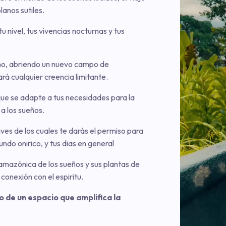
planos sutiles.
 nivel, tus vivencias nocturnas y tus
ismo, abriendo un nuevo campo de
rá cualquier creencia limitante.
ue se adapte a tus necesidades para la
 a los sueños.
raves de los cuales te darás el permiso para
do onirico, y tus dias en general
amazónica de los sueños y sus plantas de
conexión con el espiritu.
o de un espacio que amplifica la