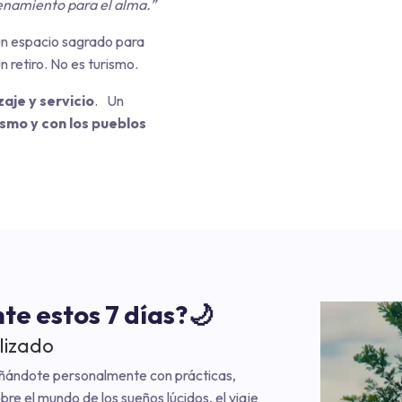
enamiento para el alma.”
 un espacio sagrado para
n retiro. No es turismo.
aje y servicio
. Un
ismo y con los pueblos
nte estos 7 días?🌙
lizado
ñándote personalmente con prácticas,
re el mundo de los sueños lúcidos, el viaje