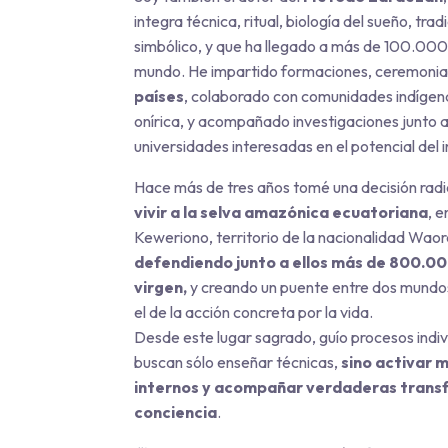
integra técnica, ritual, biología del sueño, trad
simbólico, y que ha llegado a más de 100.000
mundo. He impartido formaciones, ceremonia
países
, colaborado con comunidades indígen
onírica, y acompañado investigaciones junto a
universidades interesadas en el potencial del
Hace más de tres años tomé una decisión radi
vivir a la selva amazónica ecuatoriana
, 
Keweriono, territorio de la nacionalidad Waor
defendiendo junto a ellos más de 800.0
virgen,
y creando un puente entre dos mundos
el de la acción concreta por la vida.
Desde este lugar sagrado, guío procesos indiv
buscan sólo enseñar técnicas,
sino activar 
internos y acompañar verdaderas trans
conciencia
.