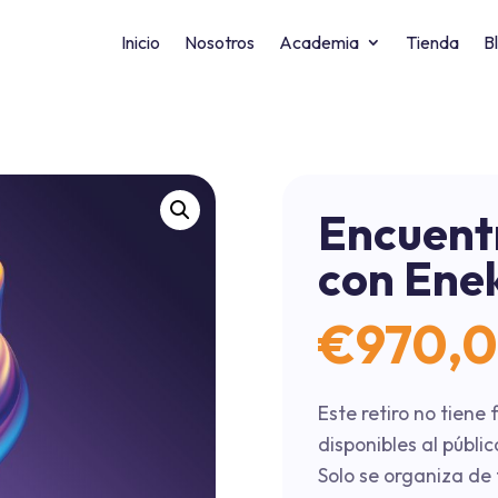
Inicio
Nosotros
Academia
Tienda
B
Encuentr
con Ene
€
970,
Este retiro no tiene
disponibles al públic
Solo se organiza de