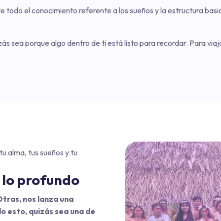
todo el conocimiento referente a los sueños y la estructura basica
zás sea porque algo dentro de ti está listo para recordar. Para via
tu alma, tus sueños y tu
 lo profundo
 Otras, nos lanza una
do esto, quizás sea una de