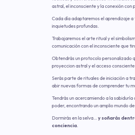
astral, el inconsciente y la conexión con 
Cada día adaptaremos el aprendizaje a tu
inquietudes profundas.
Trabajaremos el arte ritual y el simbol
comunicación con el inconsciente que tira
Obtendrás un protocolo personalizado q
proyeccion astral y el acceso consciente
Serás parte de rituales de iniciación a t
abir nuevas formas de comprender tu mun
Tendrás un acercamiendo a la sabiduría 
poder, encontrando un amplio mundo de 
Dormirás en la selva…
y soñarás dentr
conciencia
.