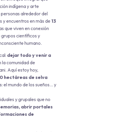
ición indígena y arte
 personas alrededor del
s y encuentros en más de
13
as que viven en conexión
 grupos científicos y
 inconsciente humano.
cal:
dejar todo y venir a
en la comunidad de
ani. Aquí estoy hoy,
00 hectáreas de selva
: el mundo de los sueños… y
iduales y grupales que no
memorias, abrir portales
formaciones de