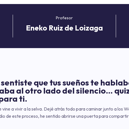
Profesor
Eneko Ruiz de Loizaga
 sentiste que tus sueños te habla
ba al otro lado del silencio… qui
para ti.
vine a vivir a la selva. Dejé atrás todo para caminar junto a los 
dio de este proceso, he sentido abrirse una puerta para comparti