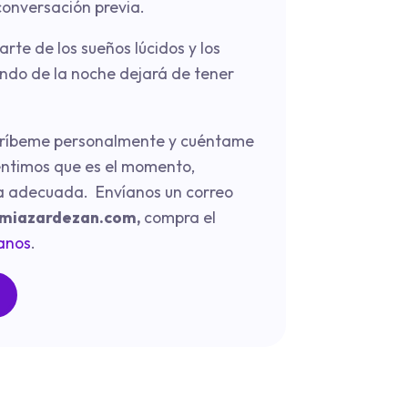
conversación previa.
arte de los sueños lúcidos y los
undo de la noche dejará de tener
 escríbeme personalmente y cuéntame
entimos que es el momento,
a adecuada. Envíanos un correo
miazardezan.com
,
compra el
anos
.