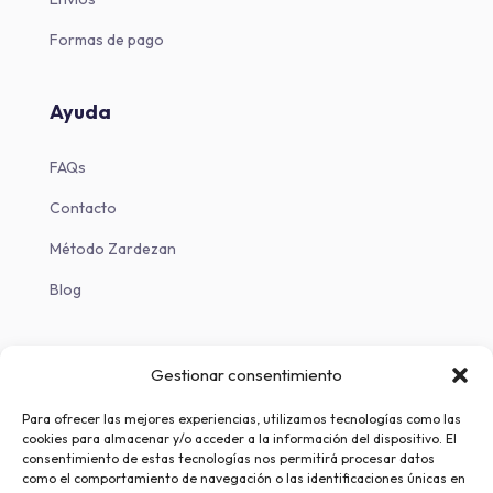
Formas de pago
Ayuda
FAQs
Contacto
Método Zardezan
Blog
Descargas
Gestionar consentimiento
Descargar en iOS
Para ofrecer las mejores experiencias, utilizamos tecnologías como las
cookies para almacenar y/o acceder a la información del dispositivo. El
Descargar en Android
consentimiento de estas tecnologías nos permitirá procesar datos
como el comportamiento de navegación o las identificaciones únicas en