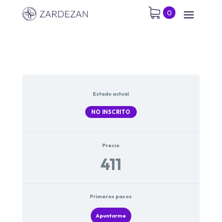
0
Estado actual
NO INSCRITO
Precio
411
Primeros pasos
Apuntarme