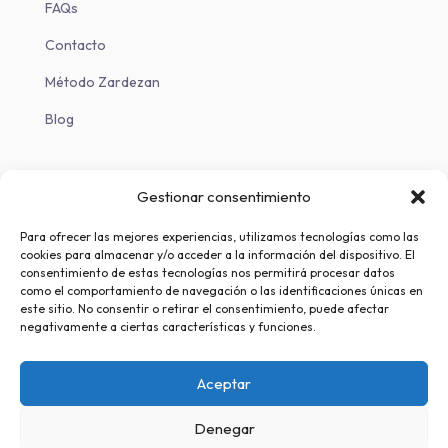
FAQs
Contacto
Método Zardezan
Blog
Descargas
Gestionar consentimiento
Descargar en iOS
Para ofrecer las mejores experiencias, utilizamos tecnologías como las
cookies para almacenar y/o acceder a la información del dispositivo. El
Descargar en Android
consentimiento de estas tecnologías nos permitirá procesar datos
como el comportamiento de navegación o las identificaciones únicas en
este sitio. No consentir o retirar el consentimiento, puede afectar
negativamente a ciertas características y funciones.
Aceptar
Denegar