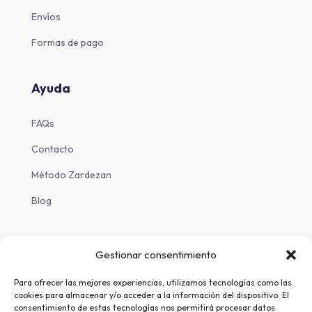
Envíos
Formas de pago
Ayuda
FAQs
Contacto
Método Zardezan
Blog
Descargas
Gestionar consentimiento
Descargar en iOS
Para ofrecer las mejores experiencias, utilizamos tecnologías como las
cookies para almacenar y/o acceder a la información del dispositivo. El
Descargar en Android
consentimiento de estas tecnologías nos permitirá procesar datos