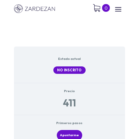
0
Estado actual
NO INSCRITO
Precio
411
Primeros pasos
Apuntarme