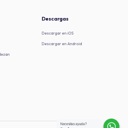
Descargas
Descargar en iOS
Descargar en Android
dezan
Necesitas ayuda?