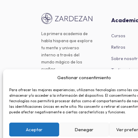
Academi
La primera academia de
Cursos
habla hispana que explora
Retiros
tu mente y universo
interno a través del
Sobre nosot
mundo mágico de los
sueños.
Testimonios
Gestionar consentimiento
Para ofrecer las mejores experiencias, utilizamos tecnologías como las co
almacenar y/o acceder a la información del dispositivo. El consentimiento 
tecnologías nos permitirá procesar datos como el comportamiento de na
las identificaciones únicas en este sitio. No consentir o retirar el consenti
puede afectar negativamente a ciertas características y funciones.
Aceptar
Denegar
Ver prefe