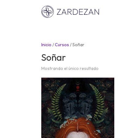
Inicio
/
Cursos
/
Soñar
Soñar
Mostrando el único resultado